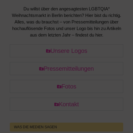
Du willst über den angesagtesten LGBTQIA*
Weihnachtsmarkt in Berlin berichten? Hier bist du richtig.
Alles, was du brauchst – von Pressemitteilungen über
hochauflösende Fotos und unser Logo bis hin zu Artikeln
aus dem letzten Jahr – findest du hier.
Unsere Logos
Pressemitteilungen
Fotos
Kontakt
WAS DIE MEDIEN SAGEN