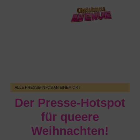
Pressebereich
ALLE PRESSE-INFOS AN EINEM ORT
Der Presse-Hotspot
für queere
Weihnachten!