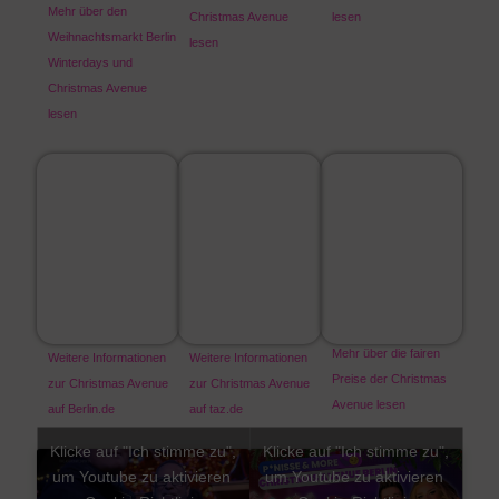
Mehr über den
Christmas Avenue
lesen
Weihnachtsmarkt Berlin
lesen
Winterdays und
Christmas Avenue
lesen
Mehr über die fairen
Weitere Informationen
Weitere Informationen
Preise der Christmas
zur Christmas Avenue
zur Christmas Avenue
Avenue lesen
auf Berlin.de
auf taz.de
Klicke auf "Ich stimme zu",
Klicke auf "Ich stimme zu",
um Youtube zu aktivieren
um Youtube zu aktivieren