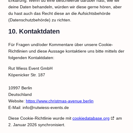
Erklärung. Wenn du eine Beschwerde darüber hast, wie wir
deine Daten behandeln, würden wir diese gerne hören, aber
du hast auch das Recht diese an die Aufsichtsbehörde
(Datenschutzbehörde) zu richten.
10. Kontaktdaten
Für Fragen und/oder Kommentare über unsere Cookie-
Richtlinien und diese Aussage kontaktiere uns bitte mittels der
folgenden Kontaktdaten:
Rut Wiess Event GmbH
Köpenicker Str. 187
10997 Berlin
Deutschland
Website:
https://www.christmas-avenue.berlin
E-Mail:
info@
rutwiess-events.de
Diese Cookie-Richtlinie wurde mit
cookiedatabase.org
am
2. Januar 2026 synchronisiert.