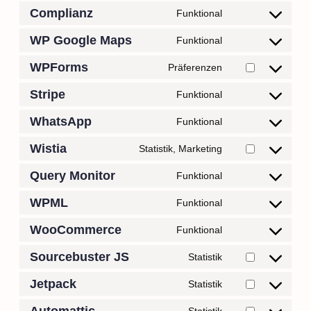
Complianz
Funktional
WP Google Maps
Funktional
WPForms
Präferenzen
Stripe
Funktional
WhatsApp
Funktional
Wistia
Statistik, Marketing
Query Monitor
Funktional
WPML
Funktional
WooCommerce
Funktional
Sourcebuster JS
Statistik
Jetpack
Statistik
Automattic