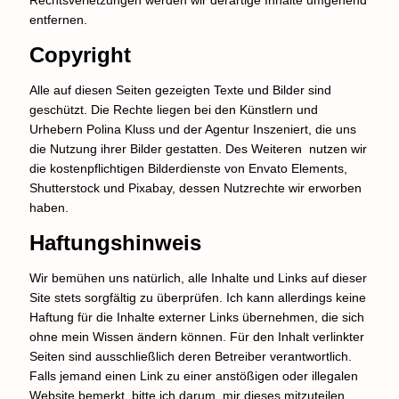
Rechtsverletzungen werden wir derartige Inhalte umgehend
entfernen.
Copyright
Alle auf diesen Seiten gezeigten Texte und Bilder sind
geschützt. Die Rechte liegen bei den Künstlern und
Urhebern Polina Kluss und der Agentur Inszeniert, die uns
die Nutzung ihrer Bilder gestatten. Des Weiteren nutzen wir
die kostenpflichtigen Bilderdienste von Envato Elements,
Shutterstock und Pixabay, dessen Nutzrechte wir erworben
haben.
Haftungshinweis
Wir bemühen uns natürlich, alle Inhalte und Links auf dieser
Site stets sorgfältig zu überprüfen. Ich kann allerdings keine
Haftung für die Inhalte externer Links übernehmen, die sich
ohne mein Wissen ändern können. Für den Inhalt verlinkter
Seiten sind ausschließlich deren Betreiber verantwortlich.
Falls jemand einen Link zu einer anstößigen oder illegalen
Website bemerkt, bitte ich darum, mir dieses mitzuteilen.