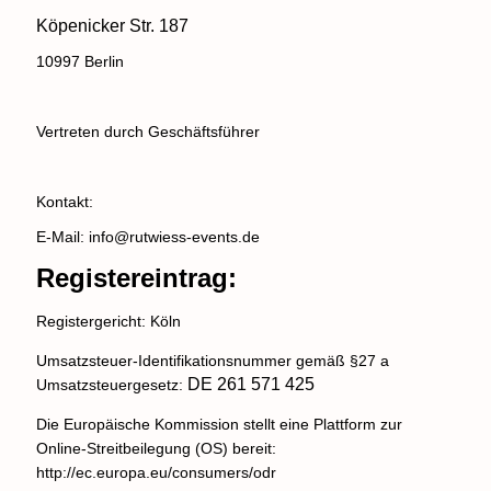
Köpenicker Str. 187
10997 Berlin
Vertreten durch Geschäftsführer
Kontakt:
E-Mail: info@rutwiess-events.de
Registereintrag:
Registergericht: Köln
Umsatzsteuer-Identifikationsnummer gemäß §27 a
DE 261 571 425
Umsatzsteuergesetz:
Die Europäische Kommission stellt eine Plattform zur
Online-Streitbeilegung (OS) bereit:
http://ec.europa.eu/consumers/odr