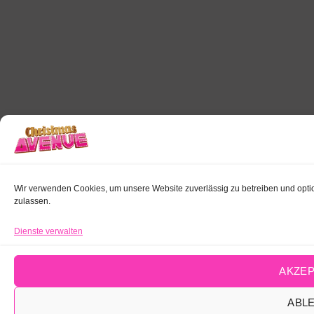
Wir verwenden Cookies, um unsere Website zuverlässig zu betreiben und optio
zulassen.
Dienste verwalten
AKZEP
ABL